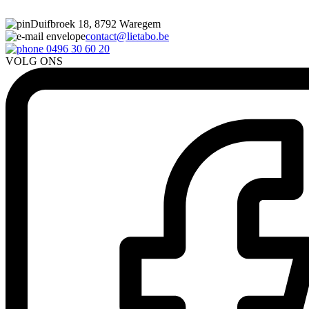
Duifbroek 18, 8792 Waregem
contact@lietabo.be
0496 30 60 20
VOLG ONS