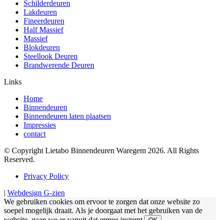
Schilderdeuren
Lakdeuren
Fineerdeuren
Half Massief
Massief
Blokdeuren
Steellook Deuren
Brandwerende Deuren
Links
Home
Binnendeuren
Binnendeuren laten plaatsen
Impressies
contact
© Copyright Lietabo Binnendeuren Waregem 2026. All Rights
Reserved.
Privacy Policy
|
Webdesign G-zien
We gebruiken cookies om ervoor te zorgen dat onze website zo
soepel mogelijk draait. Als je doorgaat met het gebruiken van de
website, gaan we er vanuit dat ermee instemt.