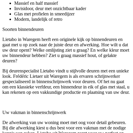
Massief en half massief
Invisidoor, deur met onzichtbaar kader
Glas met profielen in smeedijzer
Modern, landelijk of retro
Soorten binnendeuren
Lietabo in Waregem heeft een originele kijk op binnendeuren en
gaat met u op zoek naar de juiste deur en afwerking. Hoe wilt u dat
uw deur opent? Welke omlijsting ziet u graag? En welke kleur moet
uw binnendeur hebben? Ziet u graag massief hout, of gelakte
deuren?
Bij deurenspecialist Lietabo vindt u stijlvolle deuren met een unieke
look. Frédéric Lietaer uit Waregem is als ervaren schrijnwerker
gespecialiseerd in binnenschrijnwerk voor deuren. Of het nu gaat
om een klassieke verfdeur, een binnendeur in eik of glas met staal, u
kan rekenen op een vakkundige productie en plaatsing van uw deur.
Uw vakman in binnenschrijnwerk
De afwerking van uw woning moet met oog voor detail gebeuren.
Bij die afwerking kiest u dus best voor een vakman met de nodige