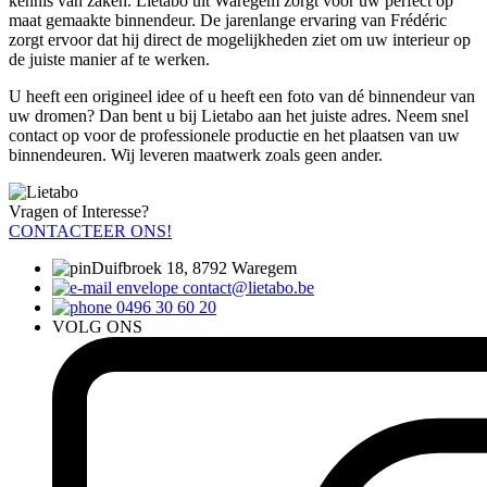
kennis van zaken. Lietabo uit Waregem zorgt voor uw perfect op
maat gemaakte binnendeur. De jarenlange ervaring van Frédéric
zorgt ervoor dat hij direct de mogelijkheden ziet om uw interieur op
de juiste manier af te werken.
U heeft een origineel idee of u heeft een foto van dé binnendeur van
uw dromen? Dan bent u bij Lietabo aan het juiste adres. Neem snel
contact op voor de professionele productie en het plaatsen van uw
binnendeuren. Wij leveren maatwerk zoals geen ander.
Vragen of Interesse?
CONTACTEER ONS!
Duifbroek 18, 8792 Waregem
contact@lietabo.be
0496 30 60 20
VOLG ONS